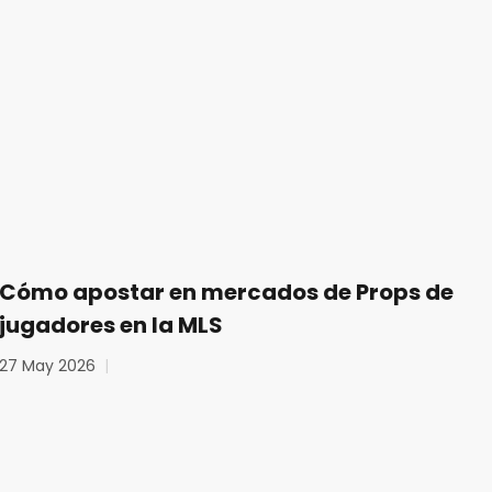
Cómo apostar en mercados de Props de
jugadores en la MLS
27 May 2026
|