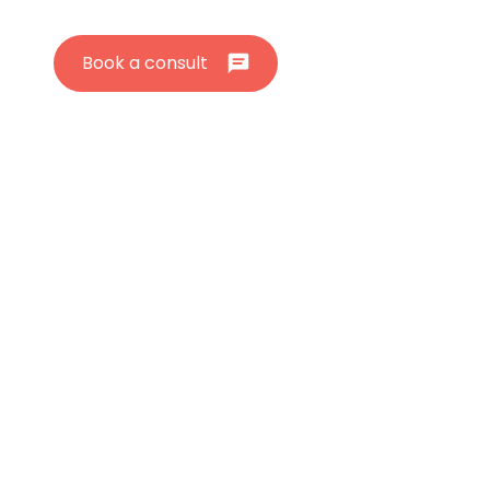
Book a consult