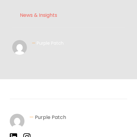
News & Insights
—
Purple Patch
—
Purple Patch