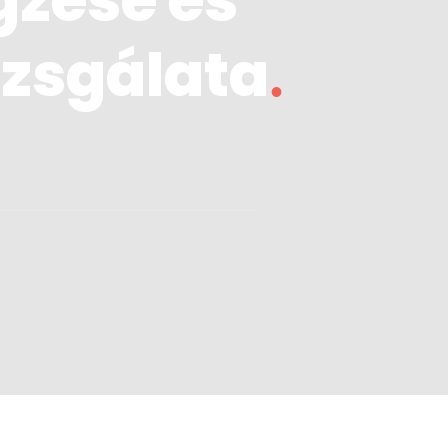
gzése és
izsgálata