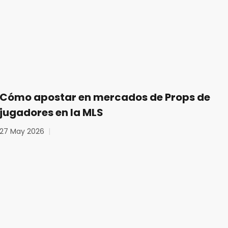
Cómo apostar en mercados de Props de
jugadores en la MLS
27 May 2026
|