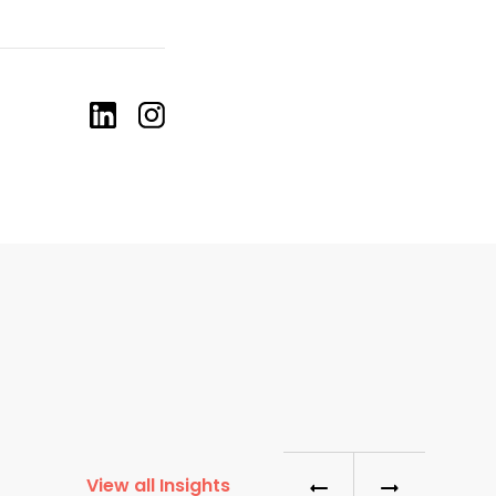
View all Insights