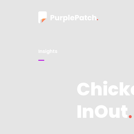
Insights
Chick
InOut