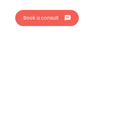
Book a consult