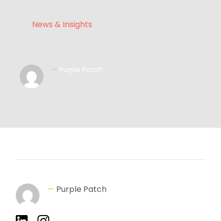
News & Insights
—
Purple Patch
—
Purple Patch