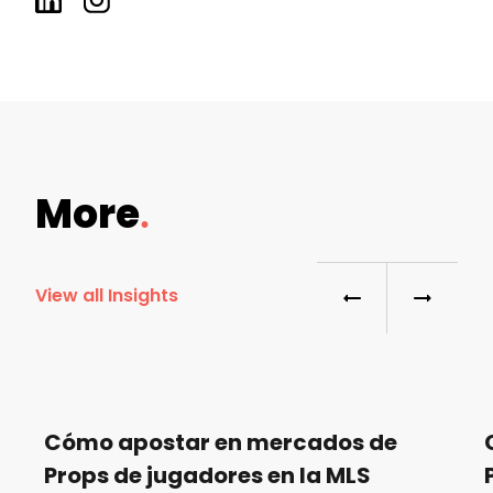
More
View all Insights
Cómo apostar en mercados de
Props de jugadores en la MLS