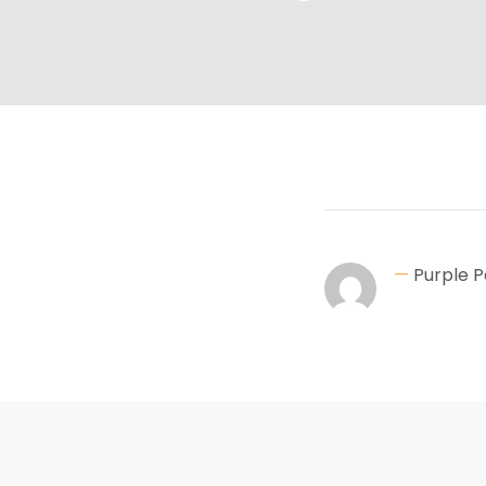
—
Purple P