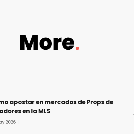
More
o apostar en mercados de Props de
adores en la MLS
ay 2026
|