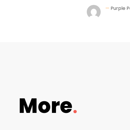
—
Purple P
More