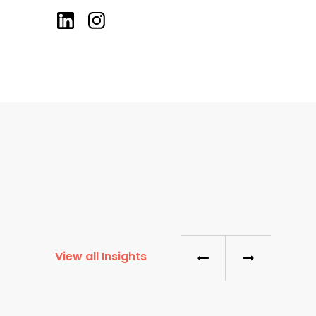
View all Insights