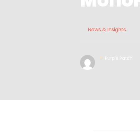
MonoP
News & Insights
—
Purple Patch