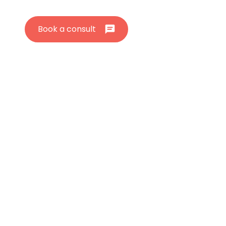
Book a consult