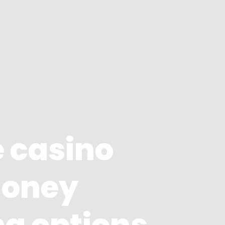
e casino
money