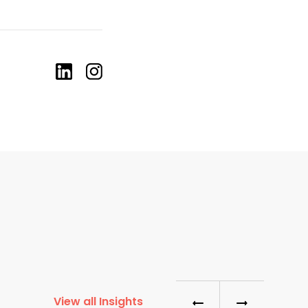
View all Insights