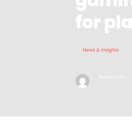
gamin
for pl
News & Insights
—
Purple Patch