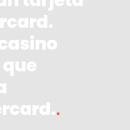
n tarjeta
rcard.
 casino
 que
a
rcard.