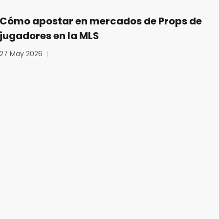
Cómo apostar en mercados de Props de
jugadores en la MLS
27 May 2026
|