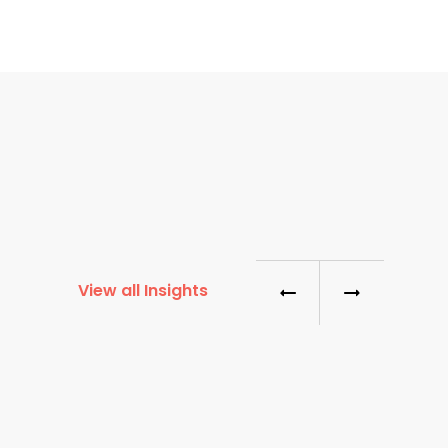
View all Insights