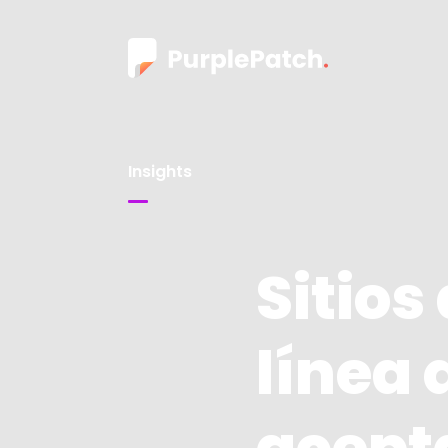
Insights
Sitios
línea 