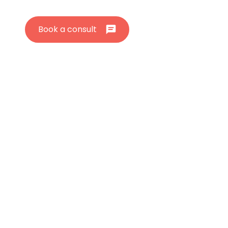
Book a consult