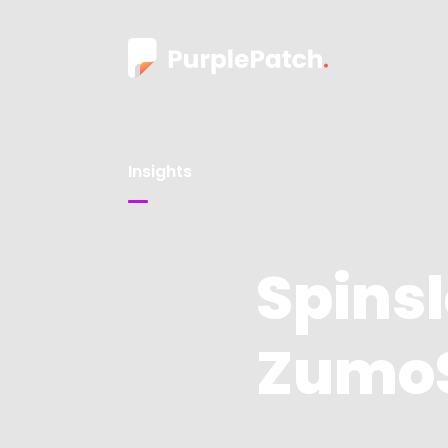
Insights
Spins
Zumo