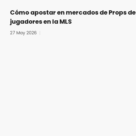
Cómo apostar en mercados de Props de
jugadores en la MLS
27 May 2026
|