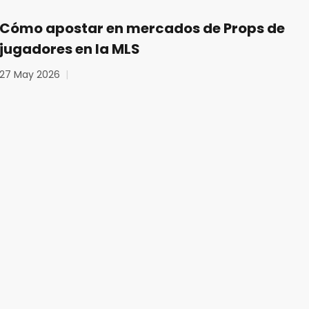
Cómo apostar en mercados de Props de
jugadores en la MLS
27 May 2026
|