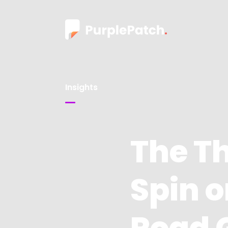
Insights
The Thr
Spin 