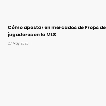
Cómo apostar en mercados de Props de
jugadores en la MLS
27 May 2026
|