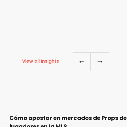
View all Insights
Cómo apostar en mercados de Props de
jugadores en la MLS