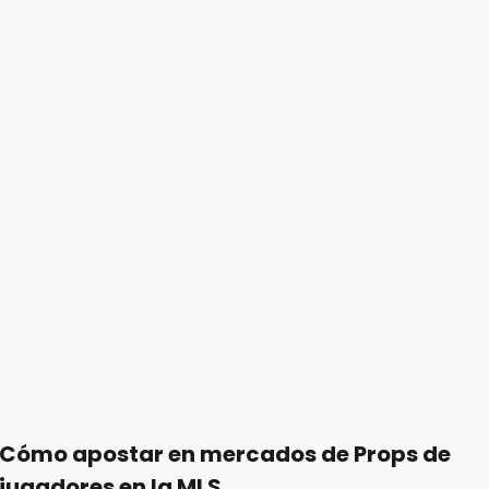
Cómo apostar en mercados de Props de
jugadores en la MLS