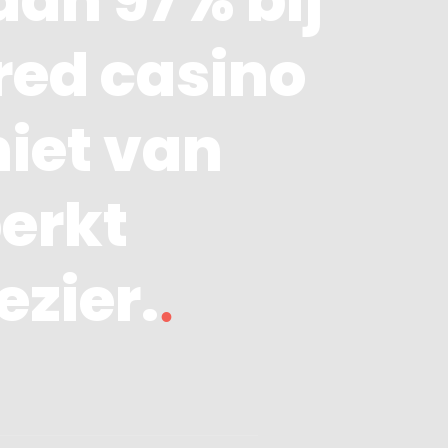
dan 97% bij
red casino
iet van
erkt
ezier.