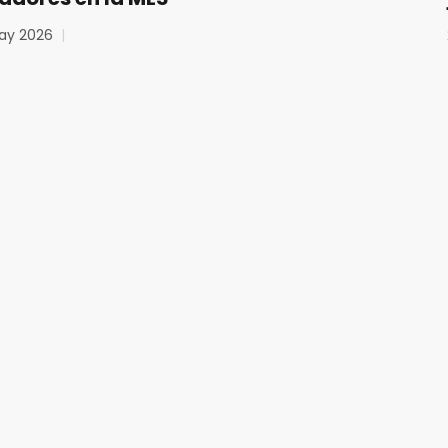
ay 2026
|