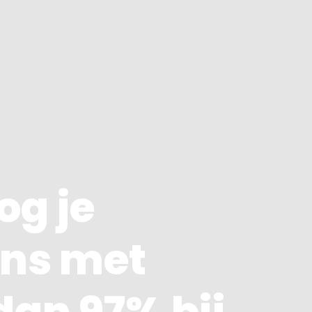
og je
ns met