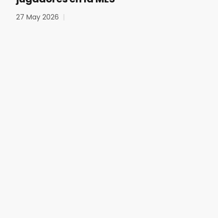
27 May 2026
|