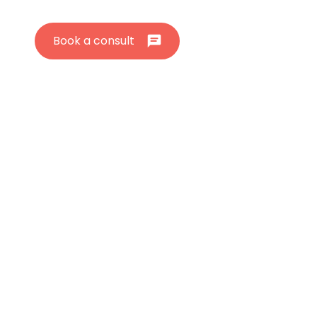
Book a consult