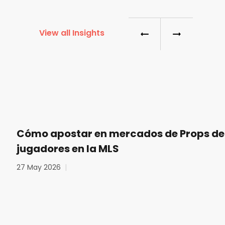
View all Insights
Cómo apostar en mercados de Props de
jugadores en la MLS
27 May 2026
|