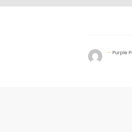
—
Purple P