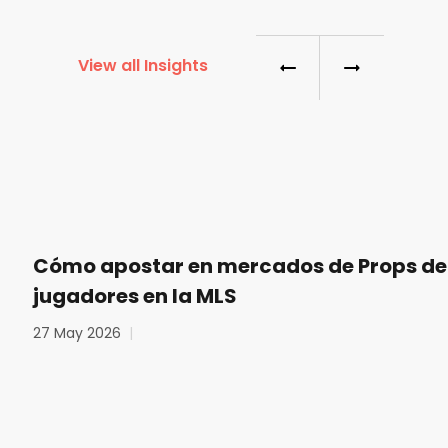
View all Insights
Cómo apostar en mercados de Props de
jugadores en la MLS
27 May 2026
|