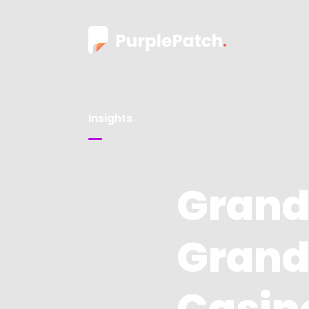
Insights
Grand
Grand