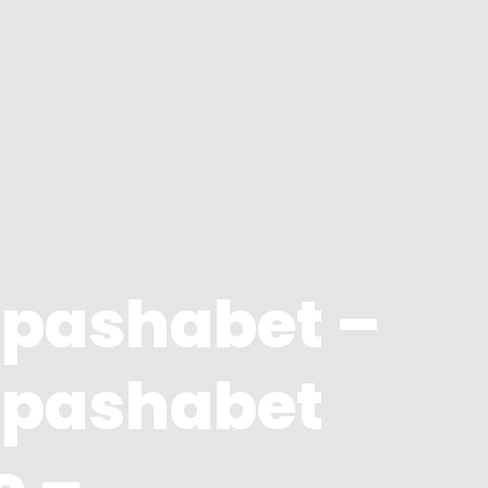
pashabet –
pashabet