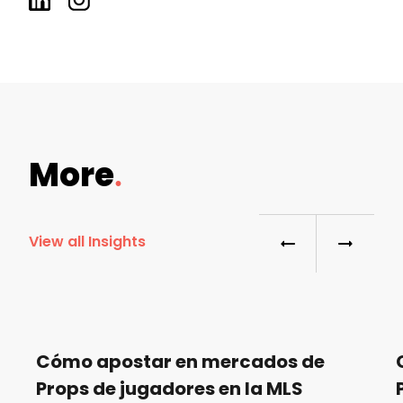
More
View all Insights
Cómo apostar en mercados de
Props de jugadores en la MLS