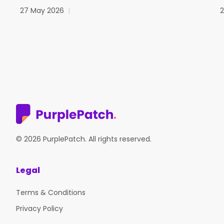
27 May 2026
|
© 2026 PurplePatch. All rights reserved.
Legal
Terms & Conditions
Privacy Policy