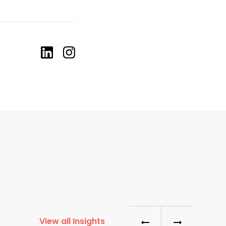
View all Insights