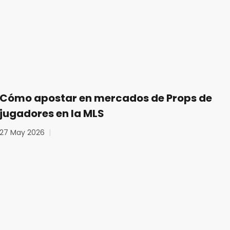
Cómo apostar en mercados de Props de
jugadores en la MLS
27 May 2026
|