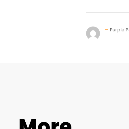
—
Purple P
More