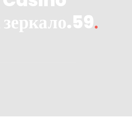
p Casino
а зеркало.59