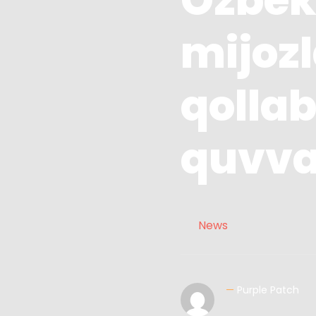
Ozbek
mijozl
qolla
quvva
News
—
Purple Patch