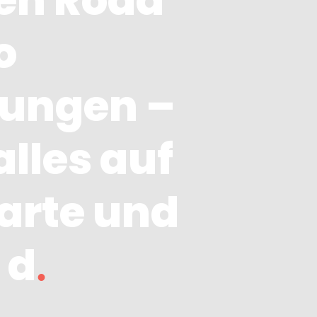
en Road
o
rungen –
alles auf
arte und
 d