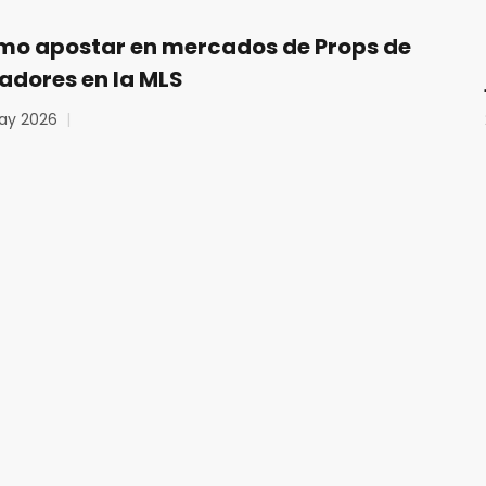
o apostar en mercados de Props de
adores en la MLS
ay 2026
|