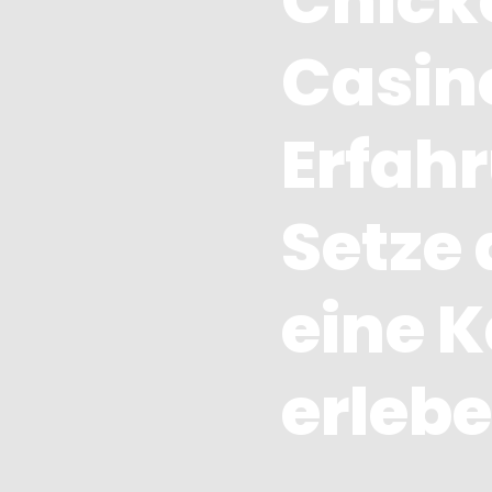
Chick
Casin
Erfah
Setze 
eine K
erlebe