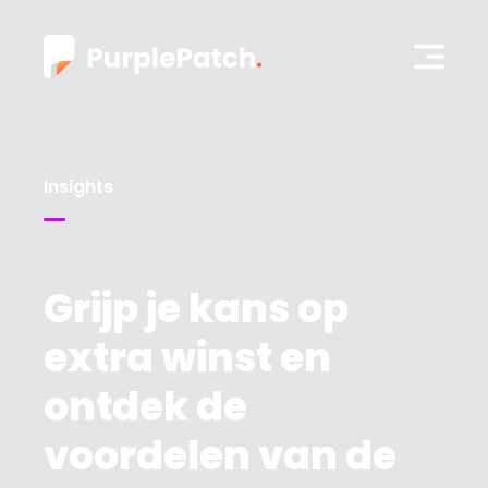
Insights
Grijp je kans op
extra winst en
ontdek de
voordelen van de