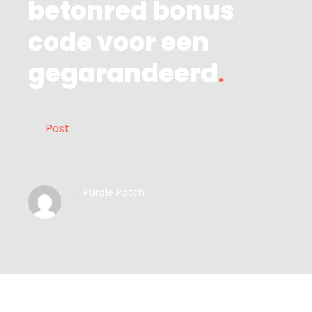
betonred bonus
code voor een
gegarandeerd
Post
—
Purple Patch