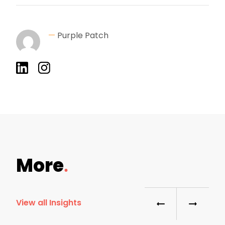
—
Purple Patch
More
View all Insights