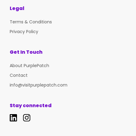
Legal
Terms & Conditions
Privacy Policy
Get In Touch
About PurplePatch
Contact
info@visitpurplepatch.com
Stay connected