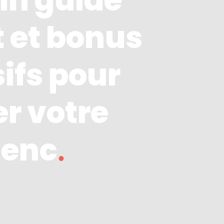
in guide
 et bonus
ifs pour
r votre
ienc