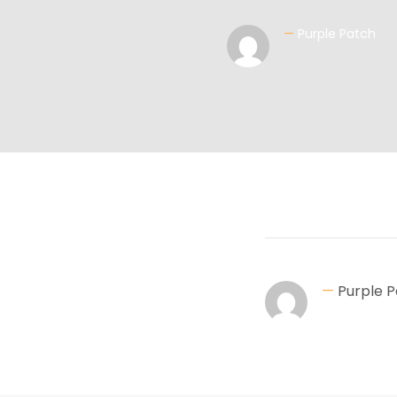
—
Purple Patch
—
Purple P