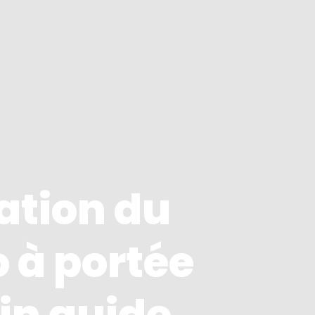
ation du
 à portée