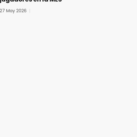
27 May 2026
|