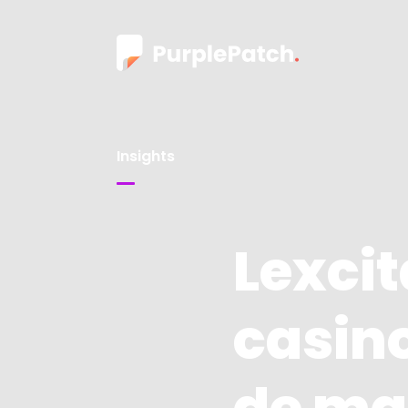
Insights
Lexcit
casino