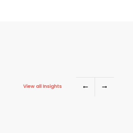
View all Insights