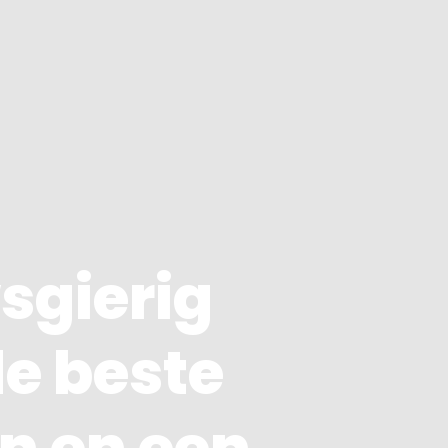
sgierig
e beste