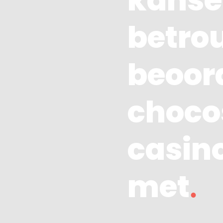
kanse
betro
beoor
choco
casino
met