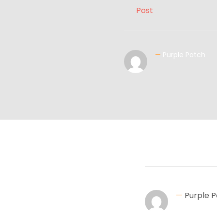
Post
—
Purple Patch
—
Purple P