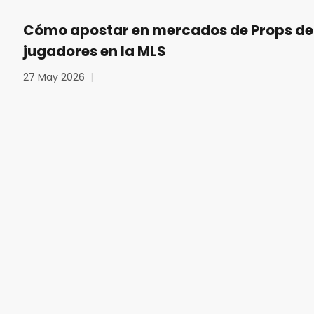
Cómo apostar en mercados de Props de
jugadores en la MLS
27 May 2026
|