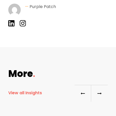
—
Purple Patch
More
View all Insights