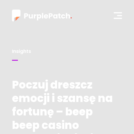
Insights
Poczuj dreszcz
emocji i szansę na
fortunę – beep
beep casino