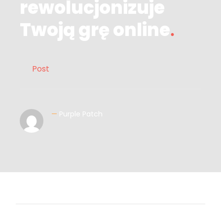
rewolucjonizuje
Twoją grę online
Post
—
Purple Patch