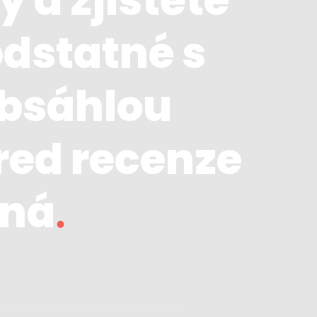
 a zjistěte
odstatné s
obsáhlou
red recenze
vná