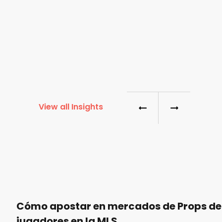
View all Insights
Cómo apostar en mercados de Props de
jugadores en la MLS