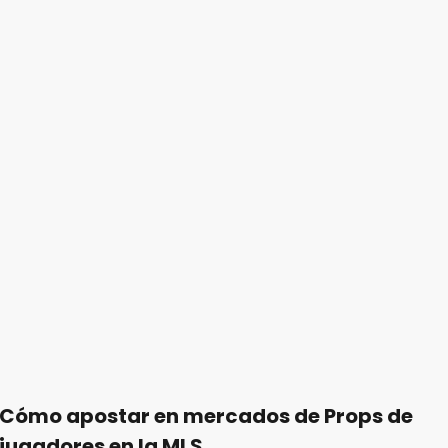
Cómo apostar en mercados de Props de
jugadores en la MLS