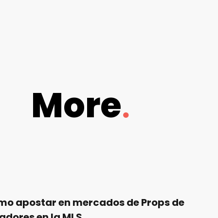
More
o apostar en mercados de Props de
adores en la MLS