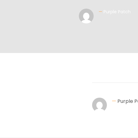
—
Purple Patch
—
Purple P