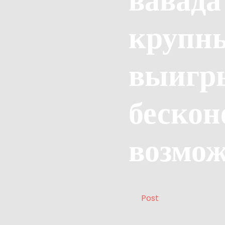
вавада
крупн
выигр
беско
возмож
Post