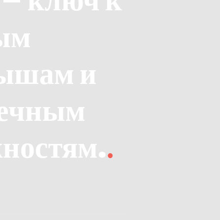
 – ключ к
ым
ышам и
нечным
ностям.