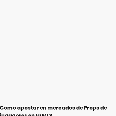
Cómo apostar en mercados de Props de
jugadores en la MLS