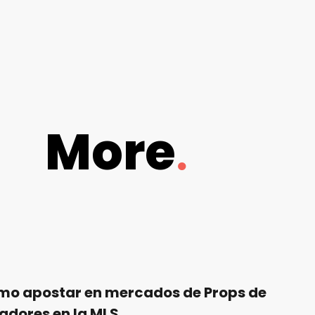
More
o apostar en mercados de Props de
adores en la MLS