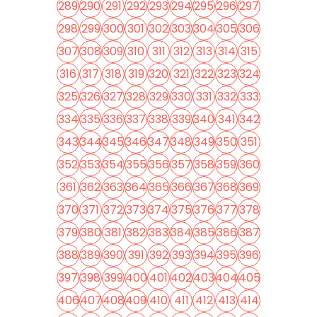
289
290
291
292
293
294
295
296
297
298
299
300
301
302
303
304
305
306
307
308
309
310
311
312
313
314
315
316
317
318
319
320
321
322
323
324
325
326
327
328
329
330
331
332
333
334
335
336
337
338
339
340
341
342
343
344
345
346
347
348
349
350
351
352
353
354
355
356
357
358
359
360
361
362
363
364
365
366
367
368
369
370
371
372
373
374
375
376
377
378
379
380
381
382
383
384
385
386
387
388
389
390
391
392
393
394
395
396
397
398
399
400
401
402
403
404
405
406
407
408
409
410
411
412
413
414