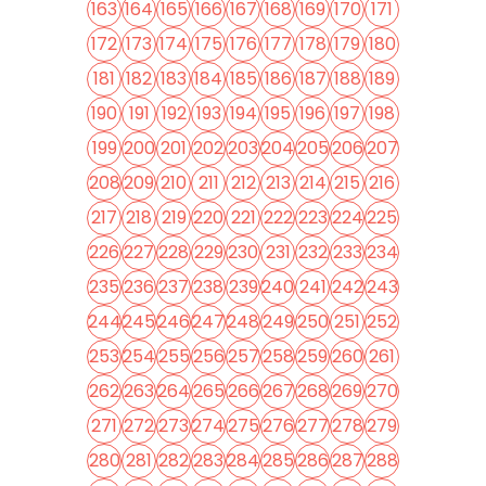
163
164
165
166
167
168
169
170
171
172
173
174
175
176
177
178
179
180
181
182
183
184
185
186
187
188
189
190
191
192
193
194
195
196
197
198
199
200
201
202
203
204
205
206
207
208
209
210
211
212
213
214
215
216
217
218
219
220
221
222
223
224
225
226
227
228
229
230
231
232
233
234
235
236
237
238
239
240
241
242
243
244
245
246
247
248
249
250
251
252
253
254
255
256
257
258
259
260
261
262
263
264
265
266
267
268
269
270
271
272
273
274
275
276
277
278
279
280
281
282
283
284
285
286
287
288