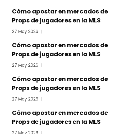
Cómo apostar en mercados de
Props de jugadores en la MLS
27 May 2026
|
Cómo apostar en mercados de
Props de jugadores en la MLS
27 May 2026
|
Cómo apostar en mercados de
Props de jugadores en la MLS
27 May 2026
|
Cómo apostar en mercados de
Props de jugadores en la MLS
27 May 2026
|