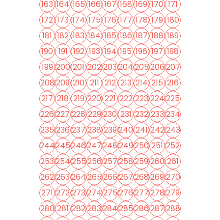
163
164
165
166
167
168
169
170
171
172
173
174
175
176
177
178
179
180
181
182
183
184
185
186
187
188
189
190
191
192
193
194
195
196
197
198
199
200
201
202
203
204
205
206
207
208
209
210
211
212
213
214
215
216
217
218
219
220
221
222
223
224
225
226
227
228
229
230
231
232
233
234
235
236
237
238
239
240
241
242
243
244
245
246
247
248
249
250
251
252
253
254
255
256
257
258
259
260
261
262
263
264
265
266
267
268
269
270
271
272
273
274
275
276
277
278
279
280
281
282
283
284
285
286
287
288