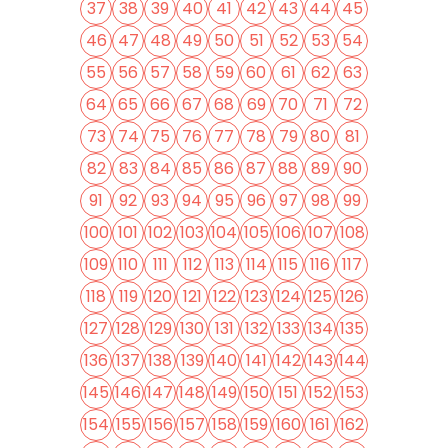
37
38
39
40
41
42
43
44
45
46
47
48
49
50
51
52
53
54
55
56
57
58
59
60
61
62
63
64
65
66
67
68
69
70
71
72
73
74
75
76
77
78
79
80
81
82
83
84
85
86
87
88
89
90
91
92
93
94
95
96
97
98
99
100
101
102
103
104
105
106
107
108
109
110
111
112
113
114
115
116
117
118
119
120
121
122
123
124
125
126
127
128
129
130
131
132
133
134
135
136
137
138
139
140
141
142
143
144
145
146
147
148
149
150
151
152
153
154
155
156
157
158
159
160
161
162