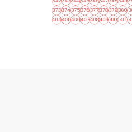
342
343
344
345
346
347
348
349
3
373
374
375
376
377
378
379
380
3
404
405
406
407
408
409
410
411
4