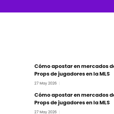
Cómo apostar en mercados d
Props de jugadores en la MLS
27 May 2026
|
Cómo apostar en mercados d
Props de jugadores en la MLS
27 May 2026
|