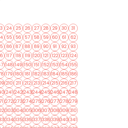
3
24
25
26
27
28
29
30
31
4
55
56
57
58
59
60
61
62
5
86
87
88
89
90
91
92
93
16
117
118
119
120
121
122
123
124
47
148
149
150
151
152
153
154
155
78
179
180
181
182
183
184
185
186
09
210
211
212
213
214
215
216
217
40
241
242
243
244
245
246
247
248
71
272
273
274
275
276
277
278
279
02
303
304
305
306
307
308
309
310
33
334
335
336
337
338
339
340
341