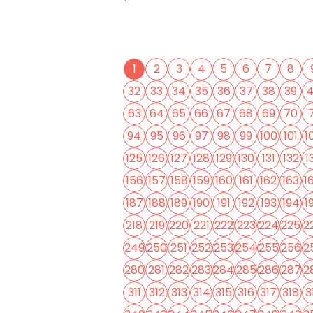
1
2
3
4
5
6
7
8
32
33
34
35
36
37
38
39
4
63
64
65
66
67
68
69
70
7
94
95
96
97
98
99
100
101
1
125
126
127
128
129
130
131
132
1
156
157
158
159
160
161
162
163
1
187
188
189
190
191
192
193
194
1
218
219
220
221
222
223
224
225
2
249
250
251
252
253
254
255
256
2
280
281
282
283
284
285
286
287
2
311
312
313
314
315
316
317
318
3