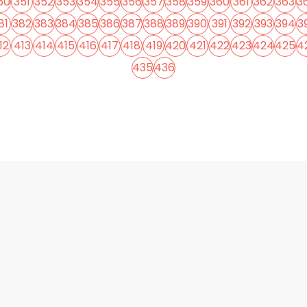
50
351
352
353
354
355
356
357
358
359
360
361
362
363
3
81
382
383
384
385
386
387
388
389
390
391
392
393
394
3
12
413
414
415
416
417
418
419
420
421
422
423
424
425
4
435
436