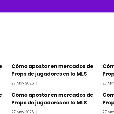
e
Cómo apostar en mercados de
Cóm
Props de jugadores en la MLS
Prop
27 May 2026
|
27 Ma
e
Cómo apostar en mercados de
Cóm
Props de jugadores en la MLS
Prop
27 May 2026
|
27 Ma