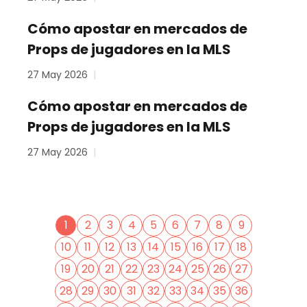
Cómo apostar en mercados de
Props de jugadores en la MLS
27 May 2026
|
Cómo apostar en mercados de
Props de jugadores en la MLS
27 May 2026
|
1
2
3
4
5
6
7
8
9
10
11
12
13
14
15
16
17
18
19
20
21
22
23
24
25
26
27
28
29
30
31
32
33
34
35
36