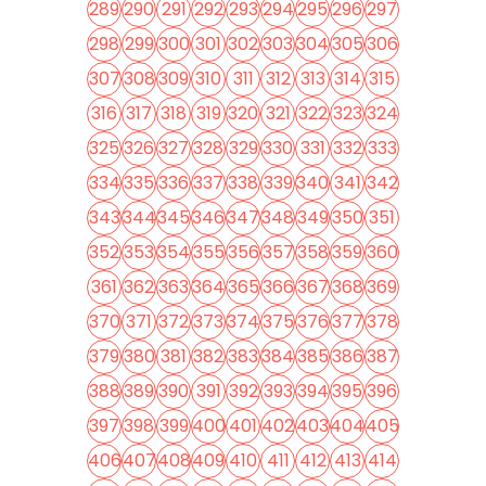
289
290
291
292
293
294
295
296
297
298
299
300
301
302
303
304
305
306
307
308
309
310
311
312
313
314
315
316
317
318
319
320
321
322
323
324
325
326
327
328
329
330
331
332
333
334
335
336
337
338
339
340
341
342
343
344
345
346
347
348
349
350
351
352
353
354
355
356
357
358
359
360
361
362
363
364
365
366
367
368
369
370
371
372
373
374
375
376
377
378
379
380
381
382
383
384
385
386
387
388
389
390
391
392
393
394
395
396
397
398
399
400
401
402
403
404
405
406
407
408
409
410
411
412
413
414